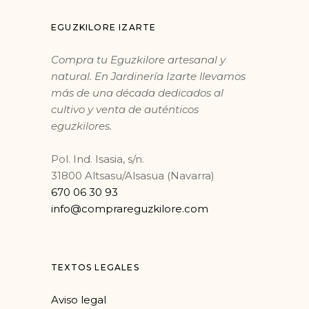
EGUZKILORE IZARTE
Compra tu Eguzkilore artesanal y
natural. En Jardinería Izarte llevamos
más de una década dedicados al
cultivo y venta de auténticos
eguzkilores.
Pol. Ind. Isasia, s/n.
31800 Altsasu/Alsasua (Navarra)
670 06 30 93
info@comprareguzkilore.com
TEXTOS LEGALES
Aviso legal