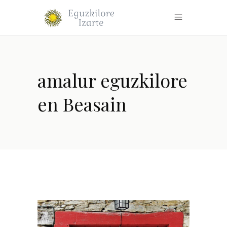
amalur eguzkilore
en Beasain