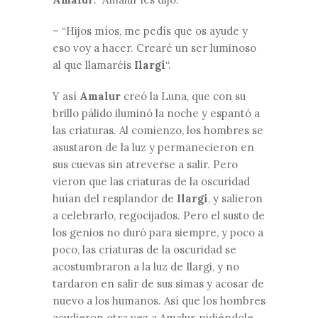
– “Hijos míos, me pedís que os ayude y
eso voy a hacer. Crearé un ser luminoso
al que llamaréis
Ilargi
“.
Y así
Amalur
creó la Luna, que con su
brillo pálido iluminó la noche y espantó a
las criaturas. Al comienzo, los hombres se
asustaron de la luz y permanecieron en
sus cuevas sin atreverse a salir. Pero
vieron que las criaturas de la oscuridad
huían del resplandor de
Ilargi
, y salieron
a celebrarlo, regocijados. Pero el susto de
los genios no duró para siempre, y poco a
poco, las criaturas de la oscuridad se
acostumbraron a la luz de Ilargi, y no
tardaron en salir de sus simas y acosar de
nuevo a los humanos. Así que los hombres
acudieron otra vez a Amalur, pidiéndole