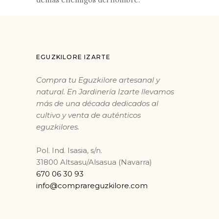
EGUZKILORE IZARTE
Compra tu Eguzkilore artesanal y
natural. En Jardinería Izarte llevamos
más de una década dedicados al
cultivo y venta de auténticos
eguzkilores.
Pol. Ind. Isasia, s/n.
31800 Altsasu/Alsasua (Navarra)
670 06 30 93
info@comprareguzkilore.com