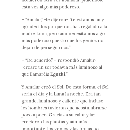
esta vez algo más poderoso.
– “Amalur,” -le dijeron- “te estamos muy
agradecidos porque nos has regalado a la
madre Luna, pero aún necesitamos algo
más poderoso puesto que los genios no
dejan de perseguirnos.”
– “De acuerdo,” – respondió Amalur-
“crearé un ser todavía más luminoso al
que llamaréis
Eguzki
.”
Y Amalur creó el Sol. De esta forma, el Sol
sería el día y la Luna la noche. Era tan
grande, luminoso y caliente que incluso
los hombres tuvieron que acostumbrarse
poco a poco. Gracias a su calor y luz,
crecieron las plantas y aún más
importante, los genios y las brujas no