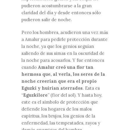
pudieron acostumbrarse a la gran
claridad del día y desde entonces sólo
pudieron salir de noche.
Pero los hombres, acudieron una vez más
a Amalur para pedirle protección durante
la noche, ya que los genios seguían
saliendo de sus simas en la oscuridad de
la noche para acosarlos. Y fue entonces
cuando
Amalur creó una flor tan
hermosa que, al verla, los seres de la
noche creerían que era el propio
Eguzki y huirían aterrados
. Esta es
“
Eguzkilore
” (flor del sol). Y hasta hoy,
este es el símbolo de protección que
defiende los hogares de los malos
espíritus, los brujos, los genios de la
enfermedad, las tempestades, rayos y
demás enemigos del hombre.