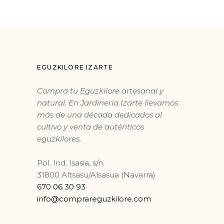
EGUZKILORE IZARTE
Compra tu Eguzkilore artesanal y
natural. En Jardinería Izarte llevamos
más de una década dedicados al
cultivo y venta de auténticos
eguzkilores.
Pol. Ind. Isasia, s/n.
31800 Altsasu/Alsasua (Navarra)
670 06 30 93
info@comprareguzkilore.com