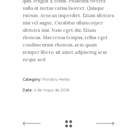
quis, feugiat a, tellus. Phasellus viverra
nulla ut metus varius laoreet. Quisque
rutrum. Aenean imperdiet. Etiam ultricies
nisi vel augue. Curabitur ullamcorper
ultricies nisi. Nam eget dui. Etiam
rhoncus. Maecenas tempus, tellus eget
condimentum rhoncus, sem quam
semper libero, sit amet adipiscing sem
neque sed
Category:
Floristry
Herbs
Date:
4 de mayo de 2018